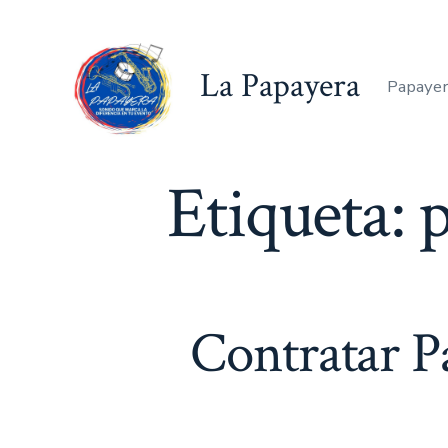
Saltar
al
La Papayera
contenido
Papayer
Etiqueta:
Contratar P