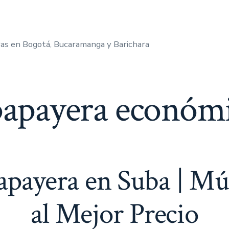
as en Bogotá, Bucaramanga y Barichara
papayera económi
apayera en Suba | Mú
al Mejor Precio