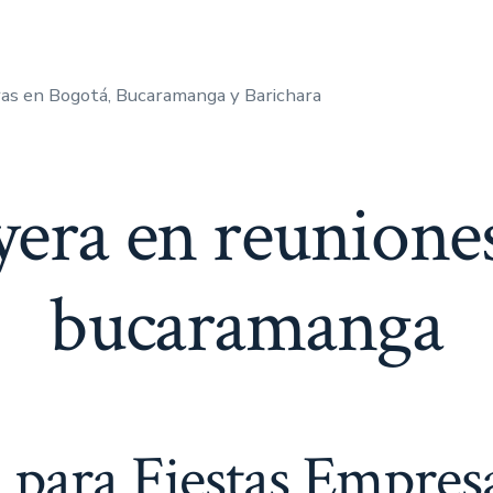
as en Bogotá, Bucaramanga y Barichara
era en reuniones
bucaramanga
 para Fiestas Empresa