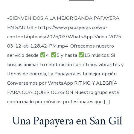
entrada
«BIENVENIDOS A LA MEJOR BANDA PAPAYERA
EN SAN GIL» https://www.papayeras.co/wp-
content/uploads/2025/03/WhatsApp-Video-2025-
03-12-at-1.28.42-PM.mp4 Ofrecemos nuestro
servicio desde
4,
5 y hasta
15 músicos. Si
buscas animar tu celebración con ritmos vibrantes y
llenos de energía, La Papayera es la mejor opción.
Conversemos por WhatsApp RITMO Y ALEGRÍA
PARA CUALQUIER OCASIÓN Nuestro grupo está
conformado por músicos profesionales que […]
Una Papayera en San Gil