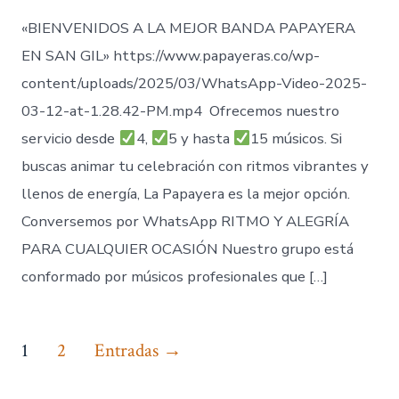
«BIENVENIDOS A LA MEJOR BANDA PAPAYERA
EN SAN GIL» https://www.papayeras.co/wp-
content/uploads/2025/03/WhatsApp-Video-2025-
03-12-at-1.28.42-PM.mp4 Ofrecemos nuestro
servicio desde
4,
5 y hasta
15 músicos. Si
buscas animar tu celebración con ritmos vibrantes y
llenos de energía, La Papayera es la mejor opción.
Conversemos por WhatsApp RITMO Y ALEGRÍA
PARA CUALQUIER OCASIÓN Nuestro grupo está
conformado por músicos profesionales que […]
Paginación
1
2
Entradas
→
de