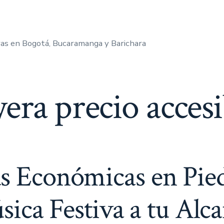
as en Bogotá, Bucaramanga y Barichara
era precio accesi
s Económicas en Pied
ica Festiva a tu Alc