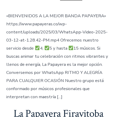
entrada
«BIENVENIDOS A LA MEJOR BANDA PAPAYERA»
https://www.papayeras.co/wp-
content/uploads/2025/03/WhatsApp-Video-2025-
03-12-at-1.28.42-PM.mp4 Ofrecemos nuestro
servicio desde
4,
5 y hasta
15 músicos. Si
buscas animar tu celebración con ritmos vibrantes y
llenos de energía, La Papayera es la mejor opción.
Conversemos por WhatsApp RITMO Y ALEGRÍA
PARA CUALQUIER OCASIÓN Nuestro grupo está
conformado por músicos profesionales que
interpretan con maestría […]
La Papayera Firavitoba