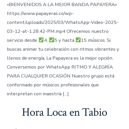
«BIENVENIDOS A LA MEJOR BANDA PAPAYERA»
https://www.papayeras.co/wp-
content/uploads/2025/03/WhatsApp-Video-2025-
03-12-at-1.28.42-PM.mp4 Ofrecemos nuestro
servicio desde
4,
5 y hasta
15 músicos. Si
buscas animar tu celebración con ritmos vibrantes y
llenos de energía, La Papayera es la mejor opción.
Conversemos por WhatsApp RITMO Y ALEGRÍA
PARA CUALQUIER OCASIÓN Nuestro grupo está
conformado por músicos profesionales que
interpretan con maestría […]
Hora Loca en Tabio