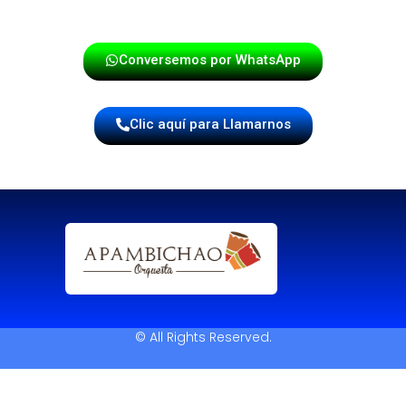
sentimiento.
Conversemos por WhatsApp
Clic aquí para Llamarnos
© All Rights Reserved.