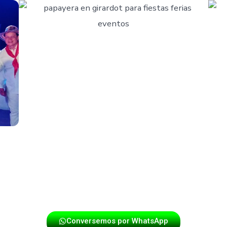
puntualidad y energía en cada presentación. Si deseas que
táctanos y disfruta de una experiencia única con los mej
Conversemos por WhatsApp