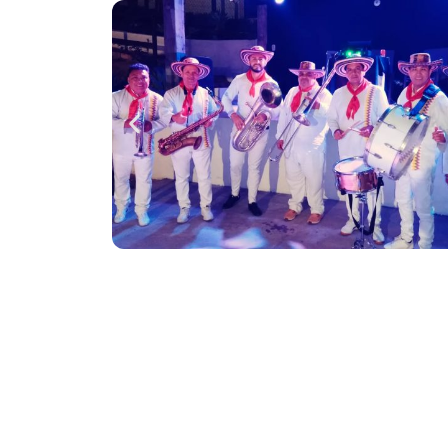
Destacamos por nuestra profesionalidad, 
mejor música papayera, con