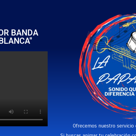
JOR BANDA
BLANCA"
Ofrecemos nuestro servicio
Si buscas animar tu celebración co