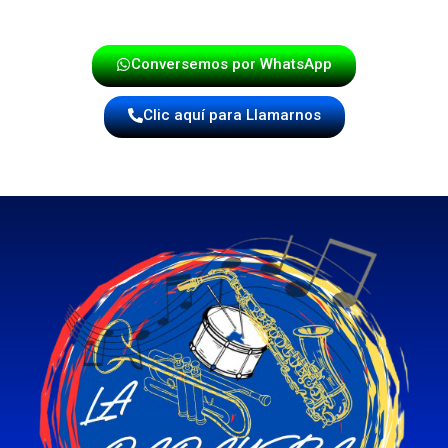
Conversemos por WhatsApp
Clic aquí para Llamarnos