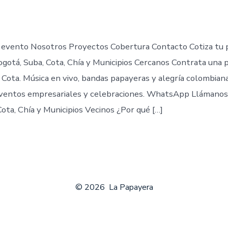
de
publicación
ada
 evento Nosotros Proyectos Cobertura Contacto Cotiza tu
gotá, Suba, Cota, Chía y Municipios Cercanos Contrata una 
 Cota. Música en vivo, bandas papayeras y alegría colombian
eventos empresariales y celebraciones. WhatsApp Llámanos
ota, Chía y Municipios Vecinos ¿Por qué […]
© 2026
La Papayera