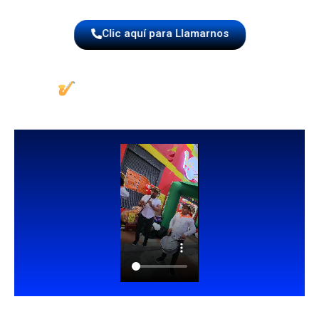
Clic aquí para Llamarnos
Papayera Para Eventos
Empresariales Y Comunitarios
Además de eventos familiares, la
papayera en