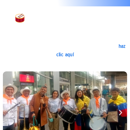
Banda Papayera Para
Eventos Sociales
Si deseas conocer más opciones y disponibilidad de
papayeras para eventos en toda la localidad de Suba,
haz
clic aquí