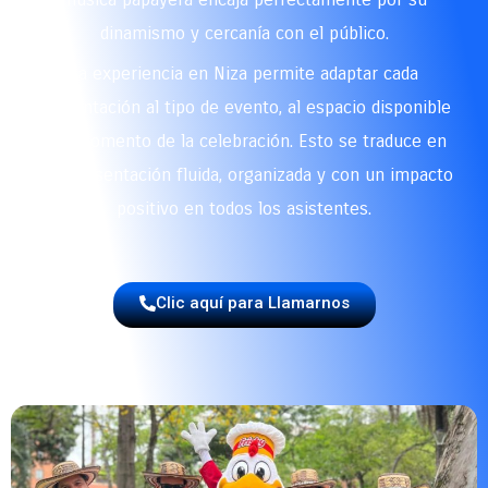
dinamismo y cercanía con el público.
La experiencia en Niza permite adaptar cada
presentación al tipo de evento, al espacio disponible
y al momento de la celebración. Esto se traduce en
una presentación fluida, organizada y con un impacto
positivo en todos los asistentes.
Clic aquí para Llamarnos