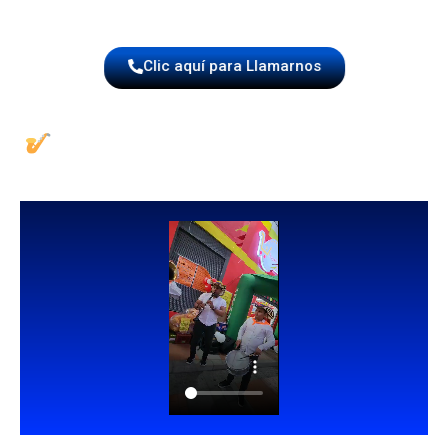
Clic aquí para Llamarnos
Eventos sociales, comunitarios y
privados