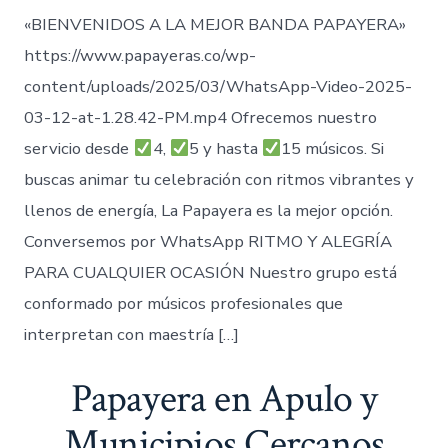
«BIENVENIDOS A LA MEJOR BANDA PAPAYERA»
https://www.papayeras.co/wp-
content/uploads/2025/03/WhatsApp-Video-2025-
03-12-at-1.28.42-PM.mp4 Ofrecemos nuestro
servicio desde
4,
5 y hasta
15 músicos. Si
buscas animar tu celebración con ritmos vibrantes y
llenos de energía, La Papayera es la mejor opción.
Conversemos por WhatsApp RITMO Y ALEGRÍA
PARA CUALQUIER OCASIÓN Nuestro grupo está
conformado por músicos profesionales que
interpretan con maestría […]
Papayera en Apulo y
Municipios Cercanos