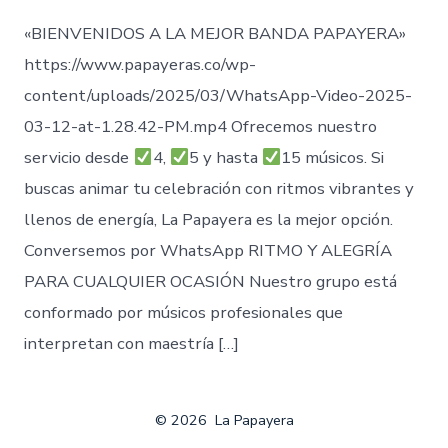
«BIENVENIDOS A LA MEJOR BANDA PAPAYERA»
https://www.papayeras.co/wp-
content/uploads/2025/03/WhatsApp-Video-2025-
03-12-at-1.28.42-PM.mp4 Ofrecemos nuestro
servicio desde
4,
5 y hasta
15 músicos. Si
buscas animar tu celebración con ritmos vibrantes y
llenos de energía, La Papayera es la mejor opción.
Conversemos por WhatsApp RITMO Y ALEGRÍA
PARA CUALQUIER OCASIÓN Nuestro grupo está
conformado por músicos profesionales que
interpretan con maestría […]
© 2026
La Papayera