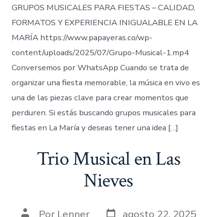
GRUPOS MUSICALES PARA FIESTAS – CALIDAD,
FORMATOS Y EXPERIENCIA INIGUALABLE EN LA
MARÍA https://www.papayeras.co/wp-
content/uploads/2025/07/Grupo-Musical-1.mp4
Conversemos por WhatsApp Cuando se trata de
organizar una fiesta memorable, la música en vivo es
una de las piezas clave para crear momentos que
perduren. Si estás buscando grupos musicales para
fiestas en La María y deseas tener una idea […]
Trio Musical en Las
Nieves
Fecha
Autor
Por
Lenner
agosto 22, 2025