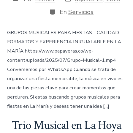
de
de
publicación
la
Categorías
En
Servicios
entrada
GRUPOS MUSICALES PARA FIESTAS – CALIDAD,
FORMATOS Y EXPERIENCIA INIGUALABLE EN LA
MARÍA https://www.papayeras.co/wp-
content/uploads/2025/07/Grupo-Musical-1.mp4
Conversemos por WhatsApp Cuando se trata de
organizar una fiesta memorable, la música en vivo es
una de las piezas clave para crear momentos que
perduren. Si estás buscando grupos musicales para
fiestas en La María y deseas tener una idea […]
Trio Musical en La Hoya