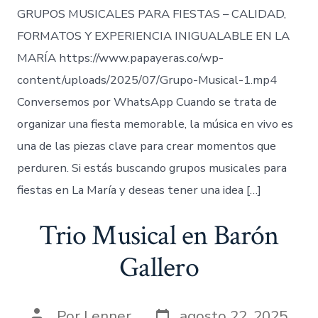
GRUPOS MUSICALES PARA FIESTAS – CALIDAD,
FORMATOS Y EXPERIENCIA INIGUALABLE EN LA
MARÍA https://www.papayeras.co/wp-
content/uploads/2025/07/Grupo-Musical-1.mp4
Conversemos por WhatsApp Cuando se trata de
organizar una fiesta memorable, la música en vivo es
una de las piezas clave para crear momentos que
perduren. Si estás buscando grupos musicales para
fiestas en La María y deseas tener una idea […]
Trio Musical en Barón
Gallero
Fecha
Autor
Por
Lenner
agosto 22, 2025