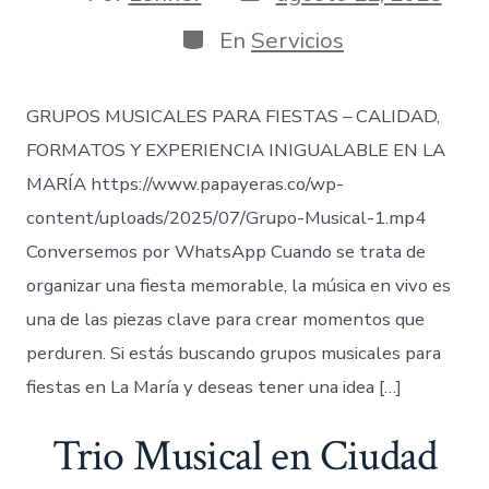
de
de
publicación
la
Categorías
En
Servicios
entrada
GRUPOS MUSICALES PARA FIESTAS – CALIDAD,
FORMATOS Y EXPERIENCIA INIGUALABLE EN LA
MARÍA https://www.papayeras.co/wp-
content/uploads/2025/07/Grupo-Musical-1.mp4
Conversemos por WhatsApp Cuando se trata de
organizar una fiesta memorable, la música en vivo es
una de las piezas clave para crear momentos que
perduren. Si estás buscando grupos musicales para
fiestas en La María y deseas tener una idea […]
Trio Musical en Ciudad