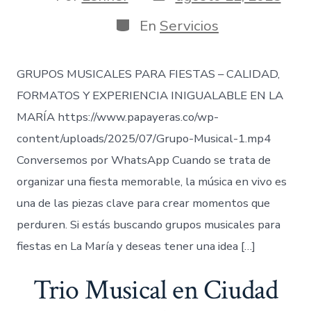
de
de
publicación
la
Categorías
En
Servicios
entrada
GRUPOS MUSICALES PARA FIESTAS – CALIDAD,
FORMATOS Y EXPERIENCIA INIGUALABLE EN LA
MARÍA https://www.papayeras.co/wp-
content/uploads/2025/07/Grupo-Musical-1.mp4
Conversemos por WhatsApp Cuando se trata de
organizar una fiesta memorable, la música en vivo es
una de las piezas clave para crear momentos que
perduren. Si estás buscando grupos musicales para
fiestas en La María y deseas tener una idea […]
Trio Musical en Ciudad