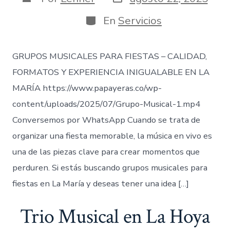
de
de
publicación
la
Categorías
En
Servicios
entrada
GRUPOS MUSICALES PARA FIESTAS – CALIDAD,
FORMATOS Y EXPERIENCIA INIGUALABLE EN LA
MARÍA https://www.papayeras.co/wp-
content/uploads/2025/07/Grupo-Musical-1.mp4
Conversemos por WhatsApp Cuando se trata de
organizar una fiesta memorable, la música en vivo es
una de las piezas clave para crear momentos que
perduren. Si estás buscando grupos musicales para
fiestas en La María y deseas tener una idea […]
Trio Musical en La Hoya