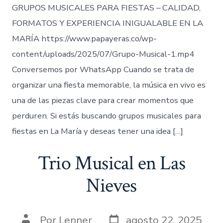
GRUPOS MUSICALES PARA FIESTAS – CALIDAD,
FORMATOS Y EXPERIENCIA INIGUALABLE EN LA
MARÍA https://www.papayeras.co/wp-
content/uploads/2025/07/Grupo-Musical-1.mp4
Conversemos por WhatsApp Cuando se trata de
organizar una fiesta memorable, la música en vivo es
una de las piezas clave para crear momentos que
perduren. Si estás buscando grupos musicales para
fiestas en La María y deseas tener una idea […]
Trio Musical en Las
Nieves
Fecha
Autor
Por
Lenner
agosto 22, 2025