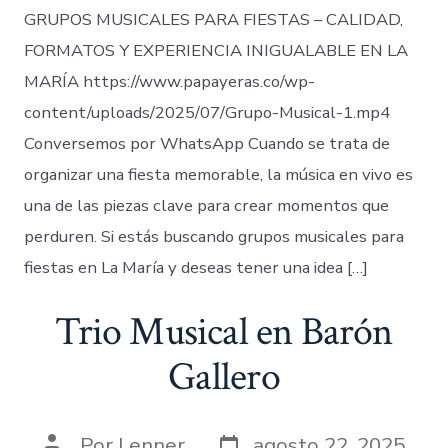
GRUPOS MUSICALES PARA FIESTAS – CALIDAD,
FORMATOS Y EXPERIENCIA INIGUALABLE EN LA
MARÍA https://www.papayeras.co/wp-
content/uploads/2025/07/Grupo-Musical-1.mp4
Conversemos por WhatsApp Cuando se trata de
organizar una fiesta memorable, la música en vivo es
una de las piezas clave para crear momentos que
perduren. Si estás buscando grupos musicales para
fiestas en La María y deseas tener una idea […]
Trio Musical en Barón
Gallero
Fecha
Autor
Por
Lenner
agosto 22, 2025