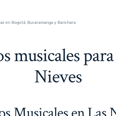
as en Bogotá, Bucaramanga y Barichara
s musicales para
Nieves
s Musicales en Las 