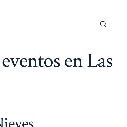
Alternar
la
búsqueda
 eventos en Las
Nieves