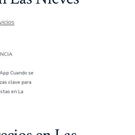
s
vicios
ENCIA
App Cuando se
ezas clave para
stas en La