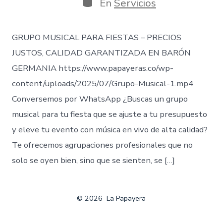
la
Categorías
En
Servicios
entrada
GRUPO MUSICAL PARA FIESTAS – PRECIOS
JUSTOS, CALIDAD GARANTIZADA EN BARÓN
GERMANIA https://www.papayeras.co/wp-
content/uploads/2025/07/Grupo-Musical-1.mp4
Conversemos por WhatsApp ¿Buscas un grupo
musical para tu fiesta que se ajuste a tu presupuesto
y eleve tu evento con música en vivo de alta calidad?
Te ofrecemos agrupaciones profesionales que no
solo se oyen bien, sino que se sienten, se […]
© 2026
La Papayera