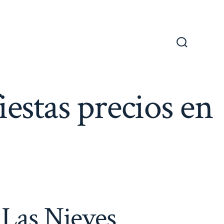
Alternar
la
búsqueda
iestas precios en
 Las Nieves