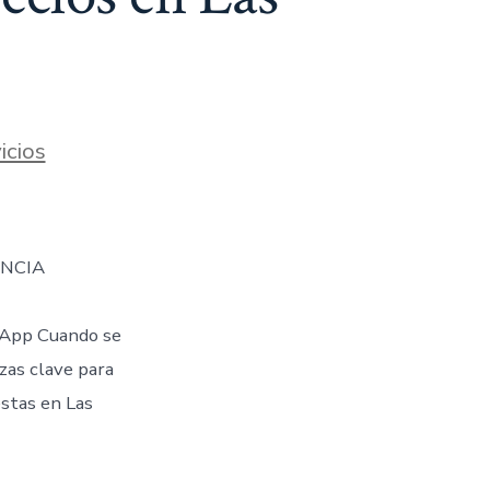
icios
ENCIA
App Cuando se
ezas clave para
stas en Las