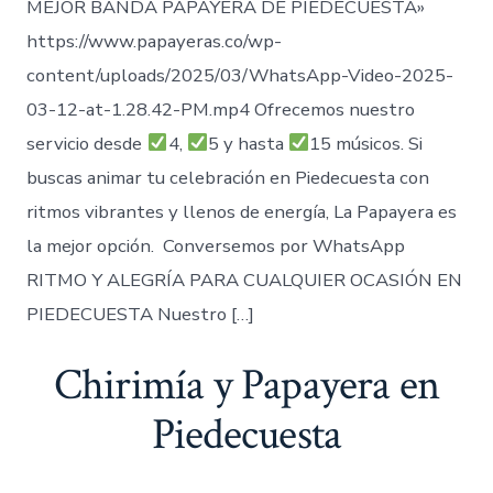
MEJOR BANDA PAPAYERA DE PIEDECUESTA»
https://www.papayeras.co/wp-
content/uploads/2025/03/WhatsApp-Video-2025-
03-12-at-1.28.42-PM.mp4 Ofrecemos nuestro
servicio desde
4,
5 y hasta
15 músicos. Si
buscas animar tu celebración en Piedecuesta con
ritmos vibrantes y llenos de energía, La Papayera es
la mejor opción. Conversemos por WhatsApp
RITMO Y ALEGRÍA PARA CUALQUIER OCASIÓN EN
PIEDECUESTA Nuestro […]
Chirimía y Papayera en
Piedecuesta