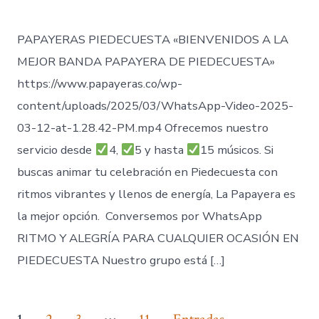
entrada
PAPAYERAS PIEDECUESTA «BIENVENIDOS A LA
MEJOR BANDA PAPAYERA DE PIEDECUESTA»
https://www.papayeras.co/wp-
content/uploads/2025/03/WhatsApp-Video-2025-
03-12-at-1.28.42-PM.mp4 Ofrecemos nuestro
servicio desde
4,
5 y hasta
15 músicos. Si
buscas animar tu celebración en Piedecuesta con
ritmos vibrantes y llenos de energía, La Papayera es
la mejor opción. Conversemos por WhatsApp
RITMO Y ALEGRÍA PARA CUALQUIER OCASIÓN EN
PIEDECUESTA Nuestro grupo está […]
…