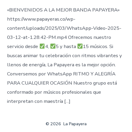
«BIENVENIDOS A LA MEJOR BANDA PAPAYERA»
https://www.papayeras.co/wp-
content/uploads/2025/03/WhatsApp-Video-2025-
03-12-at-1.28.42-PM.mp4 Ofrecemos nuestro
servicio desde
4,
5 y hasta
15 músicos. Si
buscas animar tu celebración con ritmos vibrantes y
llenos de energía, La Papayera es la mejor opción.
Conversemos por WhatsApp RITMO Y ALEGRÍA
PARA CUALQUIER OCASIÓN Nuestro grupo está
conformado por músicos profesionales que
interpretan con maestría […]
© 2026
La Papayera