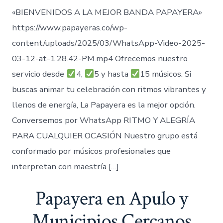
«BIENVENIDOS A LA MEJOR BANDA PAPAYERA»
https://www.papayeras.co/wp-
content/uploads/2025/03/WhatsApp-Video-2025-
03-12-at-1.28.42-PM.mp4 Ofrecemos nuestro
servicio desde
4,
5 y hasta
15 músicos. Si
buscas animar tu celebración con ritmos vibrantes y
llenos de energía, La Papayera es la mejor opción.
Conversemos por WhatsApp RITMO Y ALEGRÍA
PARA CUALQUIER OCASIÓN Nuestro grupo está
conformado por músicos profesionales que
interpretan con maestría […]
Papayera en Apulo y
Municipios Cercanos