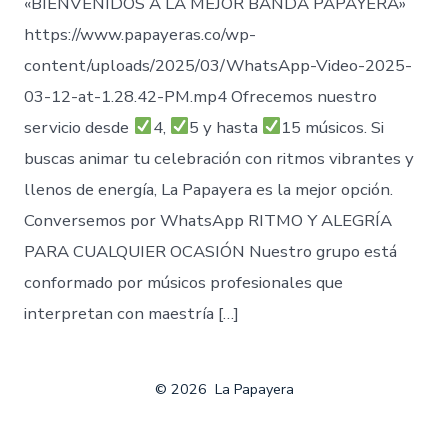
«BIENVENIDOS A LA MEJOR BANDA PAPAYERA»
https://www.papayeras.co/wp-
content/uploads/2025/03/WhatsApp-Video-2025-
03-12-at-1.28.42-PM.mp4 Ofrecemos nuestro
servicio desde
4,
5 y hasta
15 músicos. Si
buscas animar tu celebración con ritmos vibrantes y
llenos de energía, La Papayera es la mejor opción.
Conversemos por WhatsApp RITMO Y ALEGRÍA
PARA CUALQUIER OCASIÓN Nuestro grupo está
conformado por músicos profesionales que
interpretan con maestría […]
© 2026
La Papayera