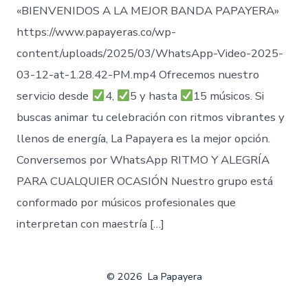
«BIENVENIDOS A LA MEJOR BANDA PAPAYERA»
https://www.papayeras.co/wp-
content/uploads/2025/03/WhatsApp-Video-2025-
03-12-at-1.28.42-PM.mp4 Ofrecemos nuestro
servicio desde
4,
5 y hasta
15 músicos. Si
buscas animar tu celebración con ritmos vibrantes y
llenos de energía, La Papayera es la mejor opción.
Conversemos por WhatsApp RITMO Y ALEGRÍA
PARA CUALQUIER OCASIÓN Nuestro grupo está
conformado por músicos profesionales que
interpretan con maestría […]
© 2026
La Papayera