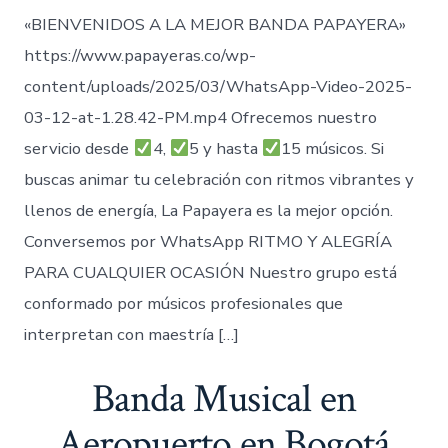
«BIENVENIDOS A LA MEJOR BANDA PAPAYERA»
https://www.papayeras.co/wp-
content/uploads/2025/03/WhatsApp-Video-2025-
03-12-at-1.28.42-PM.mp4 Ofrecemos nuestro
servicio desde
4,
5 y hasta
15 músicos. Si
buscas animar tu celebración con ritmos vibrantes y
llenos de energía, La Papayera es la mejor opción.
Conversemos por WhatsApp RITMO Y ALEGRÍA
PARA CUALQUIER OCASIÓN Nuestro grupo está
conformado por músicos profesionales que
interpretan con maestría […]
Banda Musical en
Aeropuerto en Bogotá