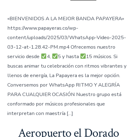
entrada
«BIENVENIDOS A LA MEJOR BANDA PAPAYERA»
https://www.papayeras.co/wp-
content/uploads/2025/03/WhatsApp-Video-2025-
03-12-at-1.28.42-PM.mp4 Ofrecemos nuestro
servicio desde
4,
5 y hasta
15 músicos. Si
buscas animar tu celebración con ritmos vibrantes y
llenos de energía, La Papayera es la mejor opción.
Conversemos por WhatsApp RITMO Y ALEGRÍA
PARA CUALQUIER OCASIÓN Nuestro grupo está
conformado por músicos profesionales que
interpretan con maestría […]
Aeropuerto el Dorado