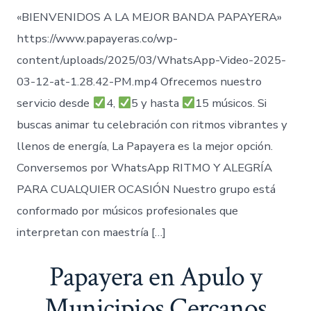
«BIENVENIDOS A LA MEJOR BANDA PAPAYERA»
https://www.papayeras.co/wp-
content/uploads/2025/03/WhatsApp-Video-2025-
03-12-at-1.28.42-PM.mp4 Ofrecemos nuestro
servicio desde
4,
5 y hasta
15 músicos. Si
buscas animar tu celebración con ritmos vibrantes y
llenos de energía, La Papayera es la mejor opción.
Conversemos por WhatsApp RITMO Y ALEGRÍA
PARA CUALQUIER OCASIÓN Nuestro grupo está
conformado por músicos profesionales que
interpretan con maestría […]
Papayera en Apulo y
Municipios Cercanos