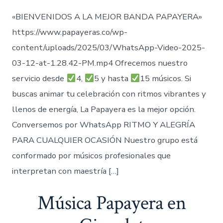
«BIENVENIDOS A LA MEJOR BANDA PAPAYERA»
https://www.papayeras.co/wp-
content/uploads/2025/03/WhatsApp-Video-2025-
03-12-at-1.28.42-PM.mp4 Ofrecemos nuestro
servicio desde
4,
5 y hasta
15 músicos. Si
buscas animar tu celebración con ritmos vibrantes y
llenos de energía, La Papayera es la mejor opción.
Conversemos por WhatsApp RITMO Y ALEGRÍA
PARA CUALQUIER OCASIÓN Nuestro grupo está
conformado por músicos profesionales que
interpretan con maestría […]
Música Papayera en