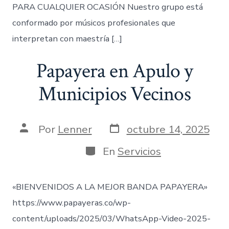
PARA CUALQUIER OCASIÓN Nuestro grupo está
conformado por músicos profesionales que
interpretan con maestría […]
Papayera en Apulo y
Municipios Vecinos
Fecha
Autor
Por
Lenner
octubre 14, 2025
de
de
publicación
la
Categorías
En
Servicios
entrada
«BIENVENIDOS A LA MEJOR BANDA PAPAYERA»
https://www.papayeras.co/wp-
content/uploads/2025/03/WhatsApp-Video-2025-